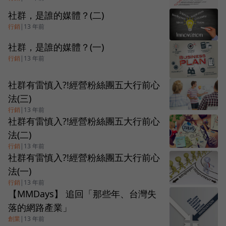
社群，是誰的媒體？(二)
行銷
|
13 年前
社群，是誰的媒體？(一)
行銷
|
13 年前
社群有雷慎入?!經營粉絲團五大行前心
法(三)
行銷
|
13 年前
社群有雷慎入?!經營粉絲團五大行前心
法(二)
行銷
|
13 年前
社群有雷慎入?!經營粉絲團五大行前心
法(一)
行銷
|
13 年前
【MMDays】 追回「那些年、台灣失
落的網路產業」
創業
|
13 年前