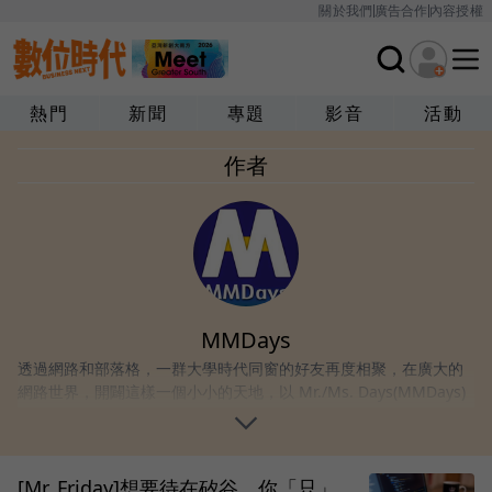
關於我們
廣告合作
內容授權
熱門
新聞
專題
影音
活動
作者
MMDays
透過網路和部落格，一群大學時代同窗的好友再度相聚，在廣大的
網路世界，開闢這樣一個小小的天地，以 Mr./Ms. Days(MMDays)
為名，希望每天都能夠跟大家分享我們的所見所聞。
[Mr. Friday]想要待在矽谷，你「只」