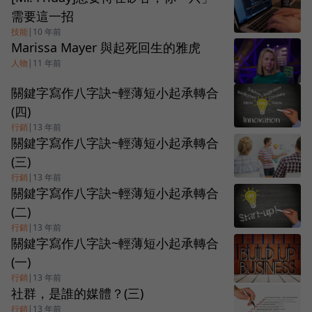
需要這一招
技能
|
10 年前
Marissa Mayer 與起死回生的雅虎
人物
|
11 年前
關鍵字寫作八字訣~輕薄短小起承轉合
(四)
行銷
|
13 年前
關鍵字寫作八字訣~輕薄短小起承轉合
(三)
行銷
|
13 年前
關鍵字寫作八字訣~輕薄短小起承轉合
(二)
行銷
|
13 年前
關鍵字寫作八字訣~輕薄短小起承轉合
(一)
行銷
|
13 年前
社群，是誰的媒體？(三)
行銷
|
13 年前