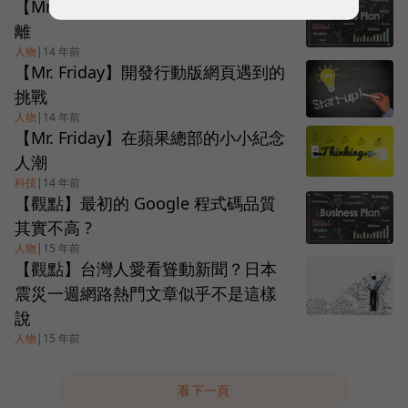
【Mr. Friday】Apple 與專利蟑螂的距
離
人物
|
14 年前
【Mr. Friday】開發行動版網頁遇到的
挑戰
人物
|
14 年前
【Mr. Friday】在蘋果總部的小小紀念
人潮
科技
|
14 年前
【觀點】最初的 Google 程式碼品質
其實不高 ?
人物
|
15 年前
【觀點】台灣人愛看聳動新聞？日本
震災一週網路熱門文章似乎不是這樣
說
人物
|
15 年前
看下一頁