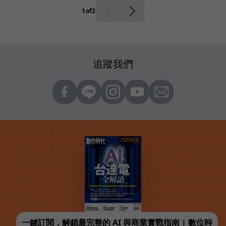
1
of
2
追蹤我們
一鍵訂閱，解鎖最完整的 AI 與商業實戰指南 | 數位時