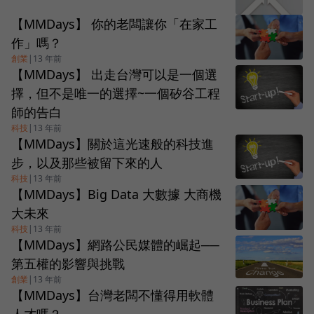
【MMDays】 你的老闆讓你「在家工
作」嗎？
創業
|
13 年前
【MMDays】 出走台灣可以是一個選
擇，但不是唯一的選擇~一個矽谷工程
師的告白
科技
|
13 年前
【MMDays】關於這光速般的科技進
步，以及那些被留下來的人
科技
|
13 年前
【MMDays】Big Data 大數據 大商機
大未來
科技
|
13 年前
【MMDays】網路公民媒體的崛起──
第五權的影響與挑戰
創業
|
13 年前
【MMDays】台灣老闆不懂得用軟體
人才嗎？