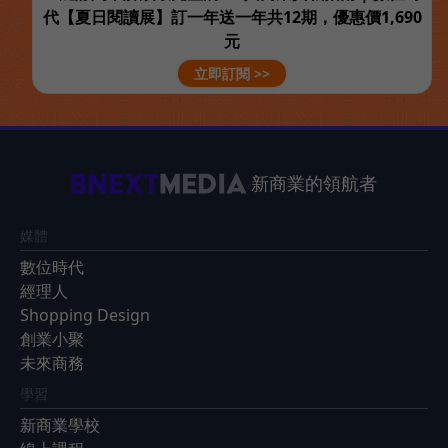
代【夏日閱讀展】訂一年送一年共12期，優惠價1,690
元
立即訂閱 >>
新商業的領航者
媒體
數位時代
經理人
Shopping Design
創業小聚
未來商務
學習
新商業學校