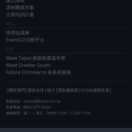
線上課程
課程團票方案
企業內訓計畫
產品
管理知識庫
EventGO活動平台
展會
Meet Taipei 創新創業嘉年華
Meet Greater South
Future Commerce 未來商務展
|
|
|
|
|
|
關於我們
廣告合作
徵才
隱私權政策
ESG永續報告書
客服信箱：
service@bnext.com.tw
客服專線：886-2-87716326
服務時間：週一 ～ 週五：09:30~12:00；13:30~17:00