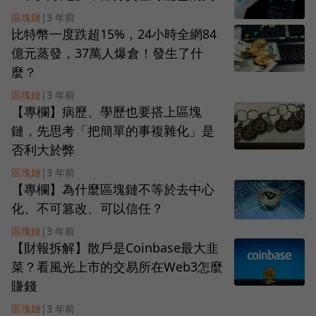
區塊鏈
|
3 年前
比特幣一度跌超15%，24小時全網84
億元蒸發，37萬人爆倉！發生了什
麼？
區塊鏈
|
3 年前
【專欄】病歷、學歷也要搭上區塊
鏈，先思考「把簡單的事複雜化」是
否利大於弊
區塊鏈
|
3 年前
【專欄】為什麼區塊鏈不等於去中心
化、不可篡改、可以信任？
區塊鏈
|
3 年前
【財報拆解】散戶是Coinbase最大韭
菜？看風光上市的交易所在Web3怎麼
賺錢
區塊鏈
|
3 年前