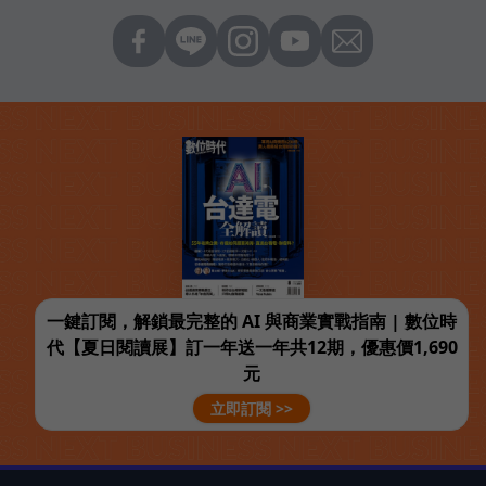
一鍵訂閱，解鎖最完整的 AI 與商業實戰指南 | 數位時
代【夏日閱讀展】訂一年送一年共12期，優惠價1,690
元
立即訂閱 >>