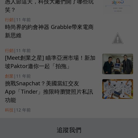
愚人節這天，科技大廠們開了哪些玩
笑？
行銷
|
11 年前
時尚界的約會神器 Grabble帶來電商
新思維
行銷
|
11 年前
[Meet創業之星] 瞄準亞洲市場！新加
坡Paktor邀你一起「拍拖」
創業
|
11 年前
挑戰Snapchat？美國當紅交友
App「Tinder」推限時瀏覽照片私訊
功能
科技
|
12 年前
追蹤我們