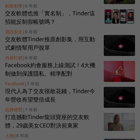
創新創業
|
6 年前
交友軟體也推「實名制」，Tinder這
招能反制假帳號嗎？
資訊安全
|
6 年前
交友軟體Tinder推原創影集，用互動
式劇情幫用戶脫單
內容行銷
|
6 年前
Facebook約會服務上線測試！4大機
制做到保護隱私、精準配對
Facebook
|
7 年前
現代人為了交友很敢花錢，Tinder今
年營收有望雙倍成長
品牌經營
|
7 年前
打造撼動Tinder龍頭寶座的交友軟
體，29歲美女CEO對決前東家
人物
|
8 年前