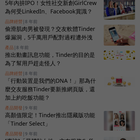
5年內拚IPO！女性社交新創GirlCrew
為何受LinkedIn、Facebook賞識？
品牌經營
|
8 年前
偷滑肌肉男被發現？交友軟體Tinder
爆漏洞，5千萬用戶配對過程遭外洩
產品
|
8 年前
推出動畫訊息功能，Tinder的目的是
為了幫用戶趕走怪人？
品牌經營
|
8 年前
「行動裝置是我們的DNA！」那為什
麼交友服務Tinder要新推網頁版，還
加上約吃飯功能？
產品開發
|
9 年前
高顏值限定！Tinder推出隱藏版功能
「Tinder Select」
產品開發
|
9 年前