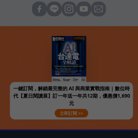
一鍵訂閱，解鎖最完整的 AI 與商業實戰指南 | 數位時
代【夏日閱讀展】訂一年送一年共12期，優惠價1,690
元
立即訂閱 >>